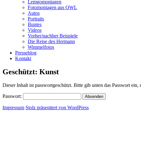
Lemgomontagen
Fotomontagen aus OWL
Autos
Portraits
Buntes
Videos
Vorher/nachher Beispiele
Die Reise des Hermann
Wimmelfotos
Presseblog
Kontakt
Geschützt: Kunst
Dieser Inhalt ist passwortgeschützt. Bitte gib unten das Passwort ein
Passwort:
Impressum
Stolz präsentiert von WordPress