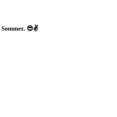
en Sommer. 😎✌