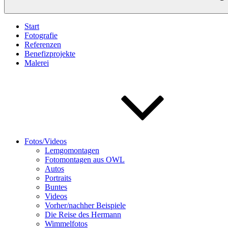
Start
Fotografie
Referenzen
Benefizprojekte
Malerei
Fotos/Videos
Lemgomontagen
Fotomontagen aus OWL
Autos
Portraits
Buntes
Videos
Vorher/nachher Beispiele
Die Reise des Hermann
Wimmelfotos