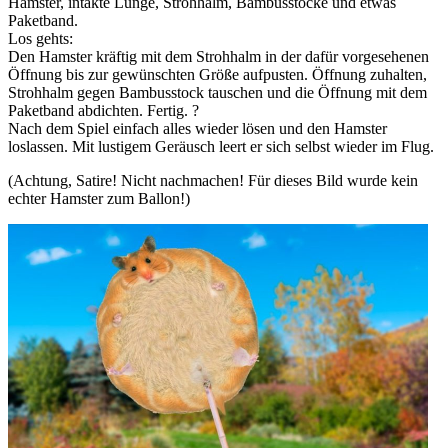
Hamster, intakte Lunge, Strohhalm, Bambusstöcke und etwas
Paketband.
Los gehts:
Den Hamster kräftig mit dem Strohhalm in der dafür vorgesehenen
Öffnung bis zur gewünschten Größe aufpusten. Öffnung zuhalten,
Strohhalm gegen Bambusstock tauschen und die Öffnung mit dem
Paketband abdichten. Fertig. ?
Nach dem Spiel einfach alles wieder lösen und den Hamster
loslassen. Mit lustigem Geräusch leert er sich selbst wieder im Flug.
(Achtung, Satire! Nicht nachmachen! Für dieses Bild wurde kein
echter Hamster zum Ballon!)