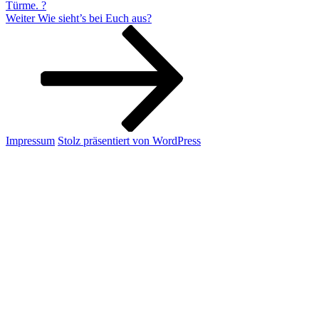
Türme. ?
Nächster
Weiter
Wie sieht’s bei Euch aus?
Beitrag
Impressum
Stolz präsentiert von WordPress