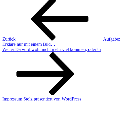
Beitragsnavigation
Beitrag
Zurück
Aufgabe:
Erkläre nur mit einem Bild…
Nächster
Weiter
Da wird wohl nicht mehr viel kommen, oder? ?
Beitrag
Impressum
Stolz präsentiert von WordPress