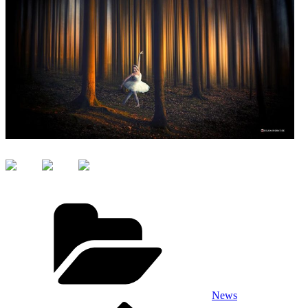
Kategorien
News
Vorheriger