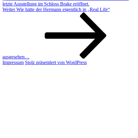
letzte Ausstellung im Schloss Brake eröffnet.
Nächster
Weiter
Wie hätte der Hermann eigentlich in „Real Life“
Beitrag
ausgesehen…
Impressum
Stolz präsentiert von WordPress