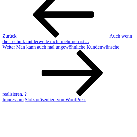
Zurück
Auch wenn
die Technik mittlerweile nicht mehr neu ist…
Nächster
Weiter
Man kann auch mal ungewöhnliche Kundenwünsche
Beitrag
realisieren. ?
Impressum
Stolz präsentiert von WordPress