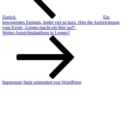
Zurück
Ein
bewegendes Ereignis, leider viel zu kurz. Hier die Aufzeichnung
vom Event „Lemgo macht ein Bier auf“.
Nächster
Weiter
Aussichtsplattform in Lemgo?
Beitrag
Impressum
Stolz präsentiert von WordPress