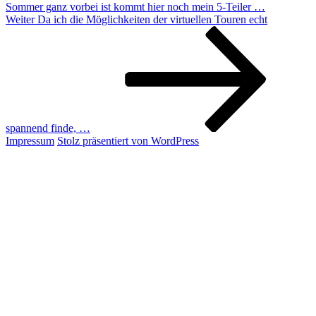
Sommer ganz vorbei ist kommt hier noch mein 5-Teiler …
Nächster
Weiter
Da ich die Möglichkeiten der virtuellen Touren echt
Beitrag
spannend finde, …
Impressum
Stolz präsentiert von WordPress