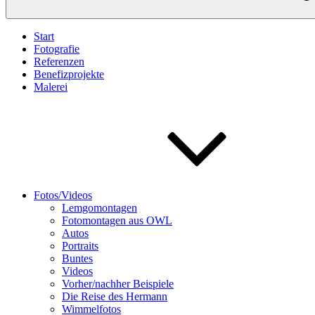
Start
Fotografie
Referenzen
Benefizprojekte
Malerei
Fotos/Videos
Lemgomontagen
Fotomontagen aus OWL
Autos
Portraits
Buntes
Videos
Vorher/nachher Beispiele
Die Reise des Hermann
Wimmelfotos